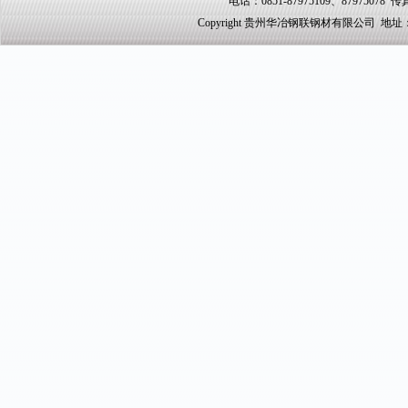
电话：0851-87975109、87975078 传真
Copyright 贵州华冶钢联钢材有限公司 