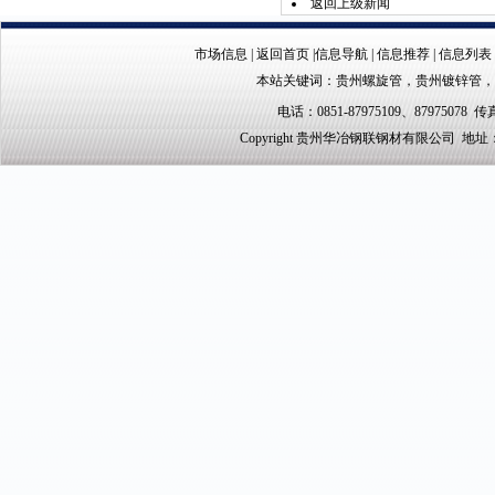
返回上级新闻
市场信息
|
返回首页
|
信息导航
|
信息推荐
|
信息列表
本站关键词：
贵州螺旋管
，
贵州镀锌管
，
电话：0851-87975109、87975078 传真
Copyright 贵州华冶钢联钢材有限公司 