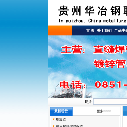
首 页
关于我们
|
产品中
现货:
最新现货
更多>>>>
螺旋管
桩用螺旋焊缝钢管