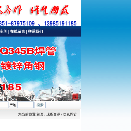
车间
|
在线留言
|
联系我们
1
2
产地:
您当前位置:
首页
/ 现货资源 / 吹氧焊管