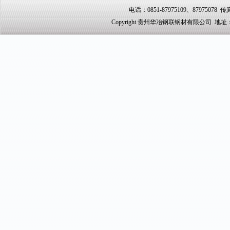
电话：0851-87975109、87975078 传真
Copyright 贵州华冶钢联钢材有限公司 