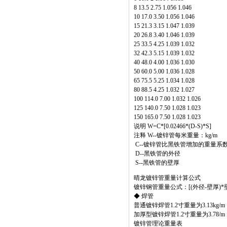
8 13.5 2.75 1.056 1.046
10 17.0 3.50 1.056 1.046
15 21.3 3.15 1.047 1.039
20 26.8 3.40 1.046 1.039
25 33.5 4.25 1.039 1.032
32 42.3 5.15 1.039 1.032
40 48.0 4.00 1.036 1.030
50 60.0 5.00 1.036 1.028
65 75.5 5.25 1.034 1.028
80 88.5 4.25 1.032 1.027
100 114.0 7.00 1.032 1.026
125 140.0 7.50 1.028 1.023
150 165.0 7.50 1.028 1.023
说明 W=C*[0.02466*(D-S)*S]
注释 W--镀锌管每米重量：kg/m
C--镀锌管比黑铁管增加的重量系
D--黑铁管的外径
S--黑铁管的壁厚
晴龙镀锌管重量计算公式
镀锌钢管重量公式：[(外径-壁厚)*壁厚]
◆ 焊管
普通镀锌焊管1.2寸重量为3.13kg/m，
加厚型镀锌焊管1.2寸重量为3.78/m，
镀锌管理论重量表