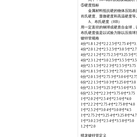
⑤硬度指标
金属材料抵抗硬的物体压陷表面
肖氏硬度、显微硬度和高温硬度等
A、布氏硬度（HB）
用一定直径的钢球或硬质合金球，
布氏硬度值是以试验力除以压痕球形表
镀锌管规格
4分*1.8 1.2寸*2.2 2.5寸*2.75 4寸*3.
4分*2.0 1.2寸*2.5 2.5寸*3.0 5寸*2.7
4分*2.2 1.2寸*2.75 2.5寸*3.25 5寸*3
4分*2.3 1.2寸*3.0 2.5寸*3.5 5寸*3.5
4分*2.5 1.5寸*2.2 3寸*2.5 5寸*3.75
6分*1.8 1.5寸*2.5 3寸*2.75 5寸*4.0
6分*2.0 1.5寸*2.75 3寸*3.0 6寸*2.7
6分*2.2 1.5寸*3.0 3寸*3.25 6寸*3.0
6分*2.3 1.5寸*3.25 3寸*3.5 6寸*3.5
6分*2.5 2寸*2.2 3寸*3.75 6寸*3.75
1寸*2.0 2寸*2.5 4寸*2.5 6寸*4.0
1寸*2.2 2寸*2.75 4寸*2.75 8寸*4.0
1寸*2.5 2寸*3.0 4寸*3.0 8寸*4.5
1寸*2.75 2寸*3.25 4寸*3.25 8寸*4.7
1寸*3.0 2.5寸*2.5 4寸*3.5 8寸*5.0
1.2寸*2.0
晴龙镀锌管定义