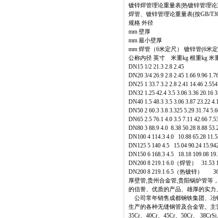
镀锌焊管理论重量表|热镀锌管理论
焊管、镀锌管理论重量表(按GB/T30
规格 外径
mm 壁厚
mm 最小壁厚
mm 焊管（6米定尺） 镀锌管(6米
公称内径 英寸 米重kg 根重kg 米重
DN15 1/2 21.3 2.8 2.45
DN20 3/4 26.9 2.8 2.45 1.66 9.96 1.7
DN25 1 33.7 3.2 2.8 2.41 14.46 2.554
DN32 1.25 42.4 3.5 3.06 3.36 20.16 3
DN40 1.5 48.3 3.5 3.06 3.87 23.22 4.
DN50 2 60.3 3.8 3.325 5.29 31.74 5.6
DN65 2.5 76.1 4.0 3.5 7.11 42.66 7.5
DN80 3 88.9 4.0 8.38 50.28 8.88 53.
DN100 4 114.3 4.0 10.88 65.28 11.5
DN125 5 140 4.5 15.04 90.24 15.942
DN150 6 168.3 4.5 18.18 109.08 19.
DN200 8 219.1 6.0（焊管） 31.53
DN200 8 219.1 6.5（热镀锌） 36.1
厚壁管,贵州合金管,贵阳锅炉管
的信誉、优质的产品、雄厚的实力
公司常年销售成都钢铁集团、冶钢
生产的各种无缝钢管及合金管。主营材质：20
35Cr、40Cr、45Cr、50Cr、 38Cr