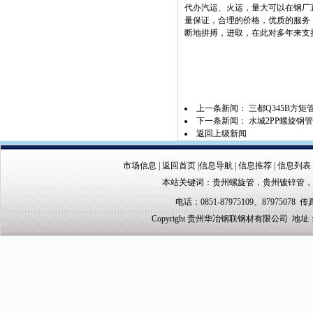
代办汽运、火运，量大可以在钢厂
量保证，合理的价格，优质的服务
断地拼搏，进取，在此对多年来支
上一条新闻：
三都Q345B方矩
下一条新闻：
水城2PP螺旋钢
返回上级新闻
市场信息
|
返回首页
|
信息导航
|
信息推荐
|
信息列表
本站关键词：
贵州螺旋管
，
贵州镀锌管
，
电话：0851-87975109、87975078 传真
Copyright 贵州华冶钢联钢材有限公司 