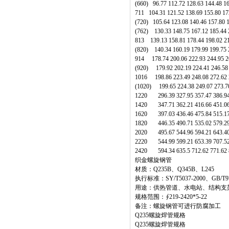
(660) 96.77 112.72 128.63 144.48 
711 104.31 121.52 138.69 155.80 
(720) 105.64 123.08 140.46 157.80
(762) 130.33 148.75 167.12 185.44
813 139.13 158.81 178.44 198.02 
(820) 140.34 160.19 179.99 199.75 2
914 178.74 200.06 222.93 244.95 26
(920) 179.92 202.19 224.41 246.58 
1016 198.86 223.49 248.08 272.62 2
(1020) 199.65 224.38 249.07 273.70
1220 296.39 327.95 357.47 386.94 
1420 347.71 362.21 416.66 451.06 
1620 397.03 436.46 475.84 515.17 
1820 446.35 490.71 535.02 579.29 
2020 495.67 544.96 594.21 643.40 
2220 544.99 599.21 653.39 707.52 
2420 594.34 635.5 712.62 771.62 8
织金螺旋钢管
材质：Q235B、Q345B、L245
执行标准：SY/T5037-2000、GB/T971
用途：供热管道、水电站、结构支
规格范围：∮219-2420*5-22
备注：螺旋钢管可进行防腐加工
Q235螺旋焊管规格
Q235螺旋焊管规格