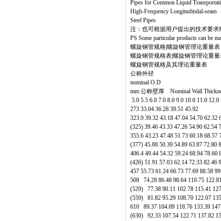
Pipes for Common Liquid Transpor
High-Frequency Longitudindal-seam
Steel Pipes
注：也可根据用户提出的技术要求
PS Some particular products can be man
螺旋钢管规格|螺旋钢管理论重量表
螺旋钢管规格表|螺旋钢管理论重量
螺旋钢管规格及其理论重量表
公称外径
nominal O.D
mm 公称壁厚 Nominal Wall Thickn
5.0 5.5 6.0 7.0 8.0 9.0 10.0 11.0 12.0
273 33.04 36.28 39.51 45.92
323.9 39.32 43.18 47.04 54.70 6
(325) 39.46 43.33 47.26 54.90 62
355.6 43.23 47.48 51.73 60.18 6
(377) 45.88 50.39 54.89 63.87 72
406.4 49.44 54.32 59.24 68.94 78
(426) 51.91 57.03 62.14 72.33 82
457 55.73 61.24 66.73 77.69 88.58 
508 74.28 86.48 98.64 110.75 122.
(529) 77.38 90.11 102.78 115.41 1
(559) 81.82 95.29 108.70 122.07 1
610 89.37 104.09 118.76 133.39 14
(630) 92.33 107.54 122.71 137.82 