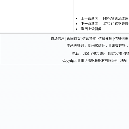
上一条新闻：
140*6输送流体用
下一条新闻：
57*5 门式钢管脚
返回上级新闻
市场信息
|
返回首页
|
信息导航
|
信息推荐
|
信息列表
本站关键词：
贵州螺旋管
，
贵州镀锌管
，
电话：0851-87975109、87975078 传真
Copyright 贵州华冶钢联钢材有限公司 