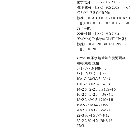
化学成分（JIS G 4305-2005）
化学成分（JIS G 4305-2005）（w
C Si Mn P S Cr Ni Mo
标准 ￡0.08 ￡1.00 ￡2.00 ￡0.045 ￡0.0
一般 0.035 0.6 1.1 0.025 0.002 16.70 
力学性能
区分 性能（JIS G 4305-2005）
Ys (Mpa) Ts (Mpa) E1 (%) Hv 备注
标准 ≥ 205 ≥520 ≥40 ≤200 2B/1.5t
一般 310 620 53 155
42*6316L不锈钢管常备资源规格
规格 规格 规格
6×1 457×10 108×4-5
8×1-1.5 32×2-4 114×4
10×1-2 34×3-3.5 133×4
12×1-2 38×2.5-5 140×4
14×2-3 42×2.5-3.5 159×4-5
16×2-3 45×2.5-4 168×4-5
18×2-3 48*2.5-4 219×4-8
19×2-3 57×3-4 273×6
20×2-3 60×3-4 325×6-10
22×3 76×4-5 377×8-12
25×2-3 89×4-5 426×8-12
27×3