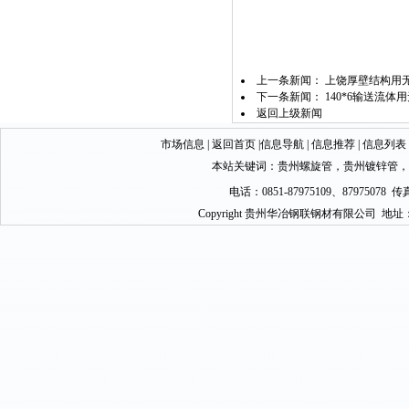
上一条新闻：
上饶厚壁结构用
下一条新闻：
140*6输送流体用
返回上级新闻
市场信息
|
返回首页
|
信息导航
|
信息推荐
|
信息列表
本站关键词：
贵州螺旋管
，
贵州镀锌管
，
电话：0851-87975109、87975078 传真
Copyright 贵州华冶钢联钢材有限公司 