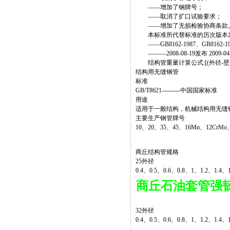
——增加了钢牌号；
——取消了扩口试验要求；
——增加了无损检验协商条款
本标准所代替标准的历次版本
——GB8162-1987、GB8162-19
———2008-08-19发布 2009-04
结构管重量计算公式:[(外径-壁厚)*壁
结构用无缝钢管
标准
GB/T8621---------中国国家标准
用途
适用于一般结构，机械结构用无缝
主要生产钢管牌号
10、20、35、45、16Mn、12CrMo
商丘结构管规格
25外径
0.4、0.5、0.6、0.8、1、1.2、1.4、
商丘石油套管强韧化
32外径
0.4、0.5、0.6、0.8、1、1.2、1.4